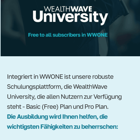
Integriert in WWONE ist unsere robuste
Schulungsplattform, die WealthWave
University, die allen Nutzern zur Verfügung
steht - Basic (Free) Plan und Pro Plan.
Die Ausbildung wird Ihnen helfen, die
wichtigsten Fähigkeiten zu beherrschen: