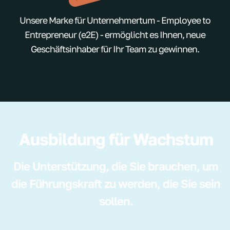
Unsere Marke für Unternehmertum - Employee to
Entrepreneur (e2E) - ermöglicht es Ihnen, neue
Geschäftsinhaber für Ihr Team zu gewinnen.
Ausbildung für Wachstum
Die Unterstützung, die Sie brauchen, um
die Führungskraft zu werden, die Sie sein
sollen.