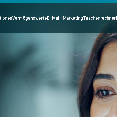
tionen
Vermögenswerte
E-Mail-Marketing
Taschenrechner