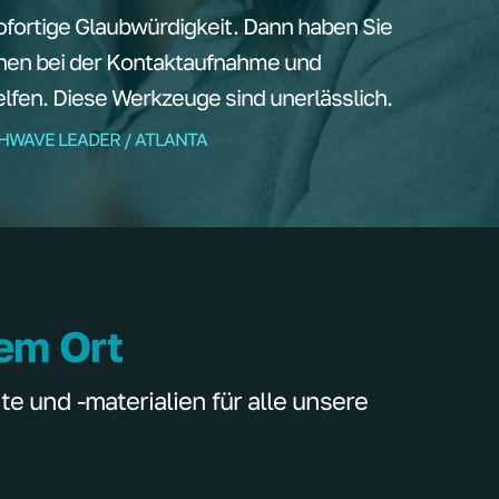
ortige Glaubwürdigkeit. Dann haben Sie
nen bei der Kontaktaufnahme und
fen. Diese Werkzeuge sind unerlässlich.
THWAVE LEADER / ATLANTA
nem Ort
 und -materialien für alle unsere