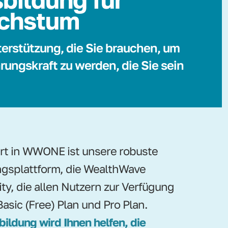
chstum
terstützung, die Sie brauchen, um
rungskraft zu werden, die Sie sein
ert in WWONE ist unsere robuste
gsplattform, die WealthWave
ity, die allen Nutzern zur Verfügung
Basic (Free) Plan und Pro Plan.
bildung wird Ihnen helfen, die