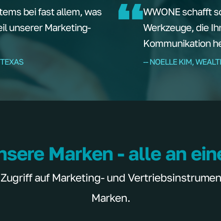
tems bei fast allem, was
WWONE schafft sof
teil unserer Marketing-
Werkzeuge, die Ih
Kommunikation hel
 TEXAS
-- NOELLE KIM, WEAL
nsere Marken - alle an ei
griff auf Marketing- und Vertriebsinstrumente
Marken.