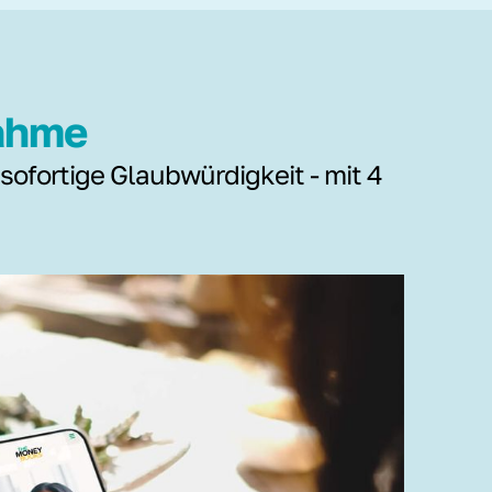
nahme
 sofortige Glaubwürdigkeit - mit 4