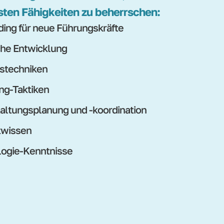
sten Fähigkeiten zu beherrschen:
ing für neue Führungskräfte
che Entwicklung
stechniken
ng-Taktiken
altungsplanung und -koordination
twissen
ogie-Kenntnisse