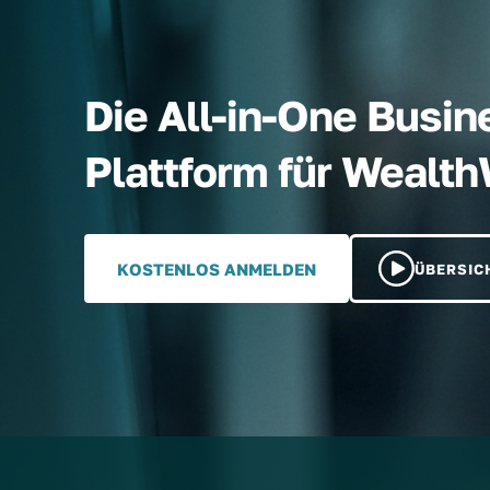
Die All-in-One Busin
Plattform für Wealt
KOSTENLOS ANMELDEN
ÜBERSIC