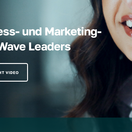
ess- und Marketing-
hWave Leaders
HT VIDEO