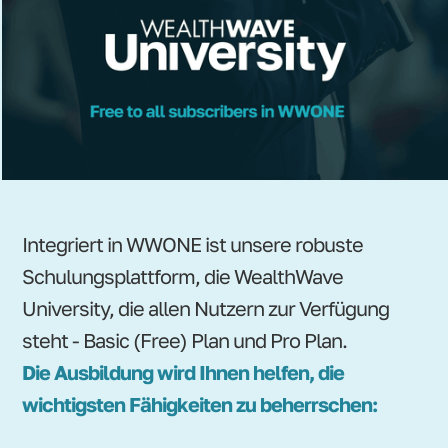
Integriert in WWONE ist unsere robuste
Schulungsplattform, die WealthWave
University, die allen Nutzern zur Verfügung
steht - Basic (Free) Plan und Pro Plan.
Die Ausbildung wird Ihnen helfen, die
wichtigsten Fähigkeiten zu beherrschen: