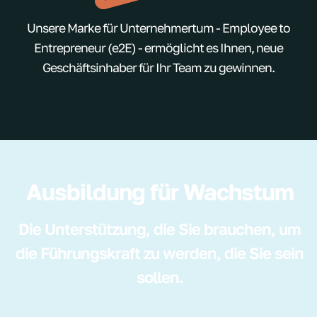
Unsere Marke für Unternehmertum - Employee to
Entrepreneur (e2E) - ermöglicht es Ihnen, neue
Geschäftsinhaber für Ihr Team zu gewinnen.
Ausbildung für Wachstum
Die Unterstützung, die Sie brauchen, um
die Führungskraft zu werden, die Sie sein
sollen.