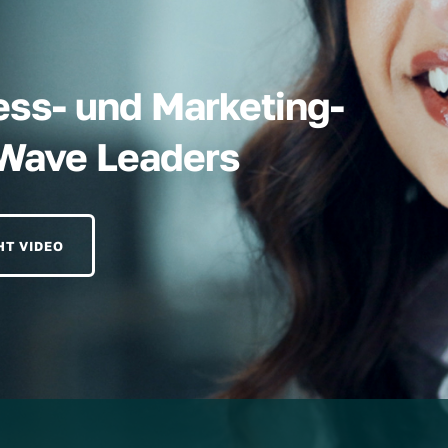
ess- und Marketing-
hWave Leaders
HT VIDEO