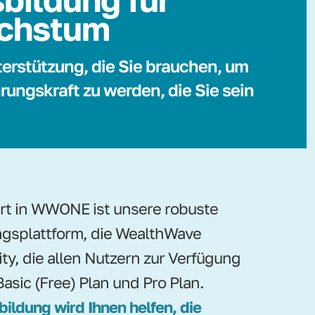
chstum
terstützung, die Sie brauchen, um
rungskraft zu werden, die Sie sein
ert in WWONE ist unsere robuste
gsplattform, die WealthWave
ity, die allen Nutzern zur Verfügung
Basic (Free) Plan und Pro Plan.
bildung wird Ihnen helfen, die