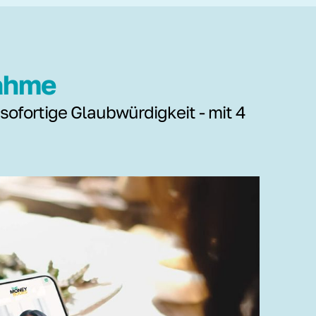
nahme
 sofortige Glaubwürdigkeit - mit 4