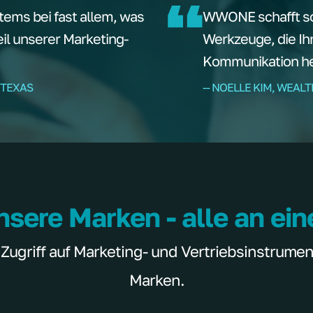
tems bei fast allem, was
WWONE schafft sof
teil unserer Marketing-
Werkzeuge, die Ih
Kommunikation hel
 TEXAS
-- NOELLE KIM, WEAL
nsere Marken - alle an ei
griff auf Marketing- und Vertriebsinstrumente
Marken.