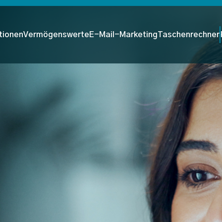
tionen
Vermögenswerte
E-Mail-Marketing
Taschenrechner