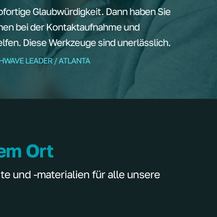
ortige Glaubwürdigkeit. Dann haben Sie
nen bei der Kontaktaufnahme und
fen. Diese Werkzeuge sind unerlässlich.
THWAVE LEADER / ATLANTA
nem Ort
 und -materialien für alle unsere