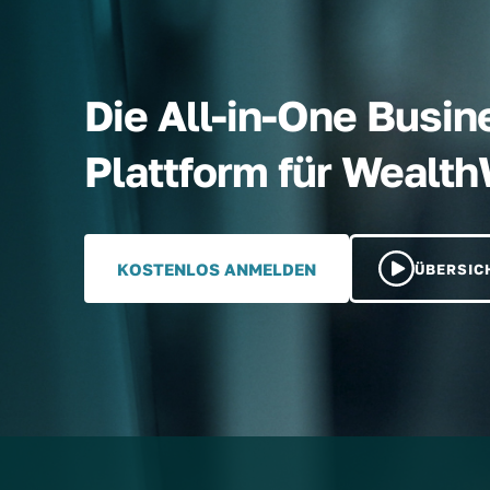
Die All-in-One Busin
Plattform für Wealt
KOSTENLOS ANMELDEN
ÜBERSIC