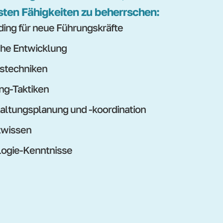
sten Fähigkeiten zu beherrschen:
ing für neue Führungskräfte
che Entwicklung
stechniken
ng-Taktiken
altungsplanung und -koordination
twissen
ogie-Kenntnisse