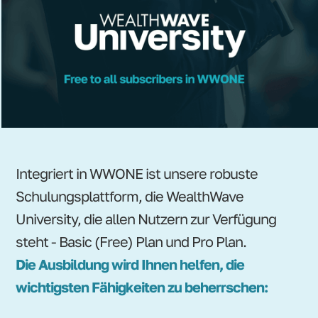
Integriert in WWONE ist unsere robuste
Schulungsplattform, die WealthWave
University, die allen Nutzern zur Verfügung
steht - Basic (Free) Plan und Pro Plan.
Die Ausbildung wird Ihnen helfen, die
wichtigsten Fähigkeiten zu beherrschen: