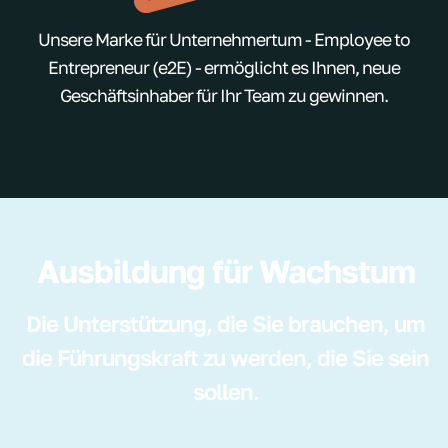
Unsere Marke für Unternehmertum - Employee to
Entrepreneur (e2E) - ermöglicht es Ihnen, neue
Geschäftsinhaber für Ihr Team zu gewinnen.
Ausbildung für Wachstum
Die Unterstützung, die Sie brauchen, um
die Führungskraft zu werden, die Sie sein
sollen.