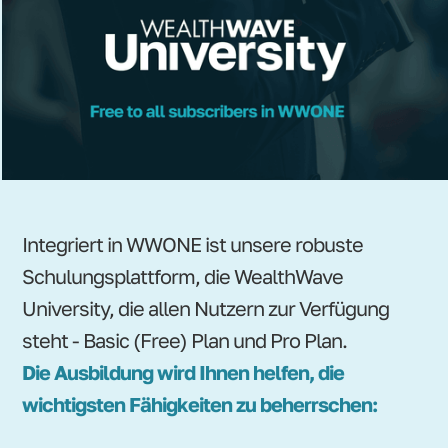
Integriert in WWONE ist unsere robuste
Schulungsplattform, die WealthWave
University, die allen Nutzern zur Verfügung
steht - Basic (Free) Plan und Pro Plan.
Die Ausbildung wird Ihnen helfen, die
wichtigsten Fähigkeiten zu beherrschen: