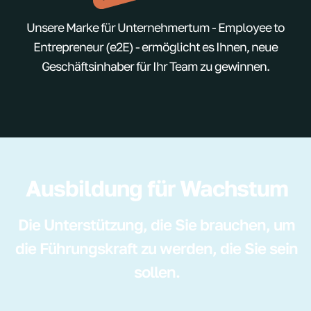
Unsere Marke für Unternehmertum - Employee to
Entrepreneur (e2E) - ermöglicht es Ihnen, neue
Geschäftsinhaber für Ihr Team zu gewinnen.
Ausbildung für Wachstum
Die Unterstützung, die Sie brauchen, um
die Führungskraft zu werden, die Sie sein
sollen.