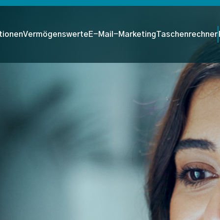
tionen
Vermögenswerte
E-Mail-Marketing
Taschenrechner