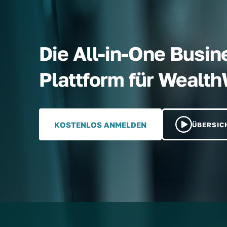
Die All-in-One Busin
Plattform für Wealt
KOSTENLOS ANMELDEN
ÜBERSIC