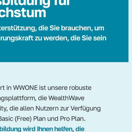
chstum
terstützung, die Sie brauchen, um
rungskraft zu werden, die Sie sein
ert in WWONE ist unsere robuste
gsplattform, die WealthWave
ity, die allen Nutzern zur Verfügung
Basic (Free) Plan und Pro Plan.
bildung wird Ihnen helfen, die