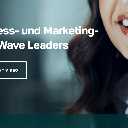
ess- und Marketing-
hWave Leaders
HT VIDEO