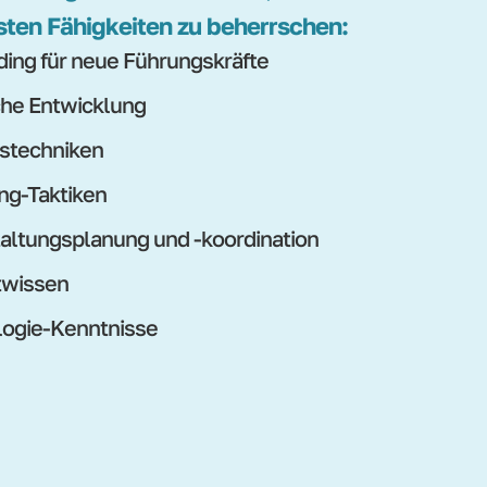
sten Fähigkeiten zu beherrschen:
ing für neue Führungskräfte
che Entwicklung
stechniken
ng-Taktiken
altungsplanung und -koordination
twissen
ogie-Kenntnisse