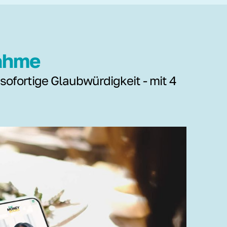
nahme
 sofortige Glaubwürdigkeit - mit 4