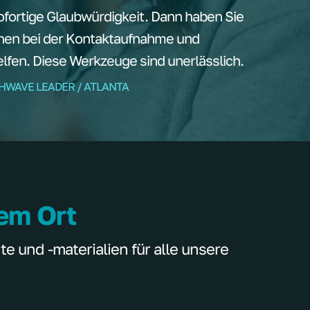
ortige Glaubwürdigkeit. Dann haben Sie
nen bei der Kontaktaufnahme und
fen. Diese Werkzeuge sind unerlässlich.
THWAVE LEADER / ATLANTA
nem Ort
 und -materialien für alle unsere