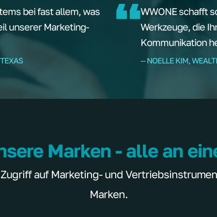
tems bei fast allem, was
WWONE schafft sof
teil unserer Marketing-
Werkzeuge, die Ih
Kommunikation hel
 TEXAS
-- NOELLE KIM, WEAL
nsere Marken - alle an ei
griff auf Marketing- und Vertriebsinstrumente
Marken.