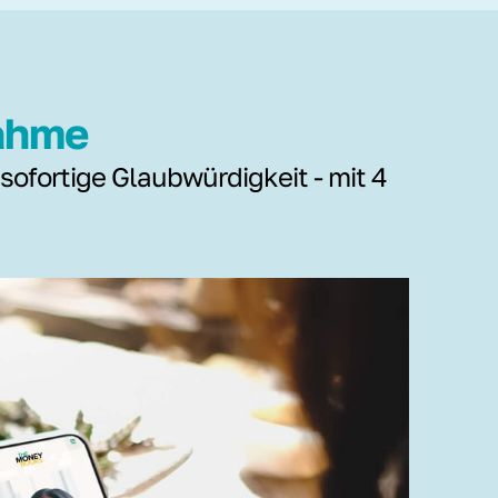
nahme
 sofortige Glaubwürdigkeit - mit 4