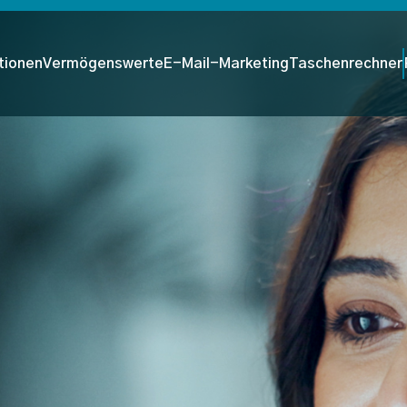
tionen
Vermögenswerte
E-Mail-Marketing
Taschenrechner