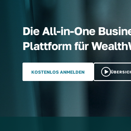
Die All-in-One Busin
Plattform für Wealt
KOSTENLOS ANMELDEN
ÜBERSIC