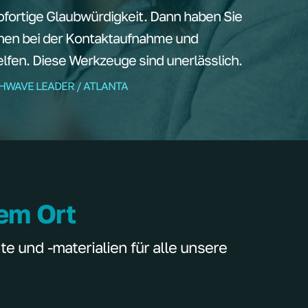
ortige Glaubwürdigkeit. Dann haben Sie
nen bei der Kontaktaufnahme und
fen. Diese Werkzeuge sind unerlässlich.
THWAVE LEADER / ATLANTA
nem Ort
 und -materialien für alle unsere