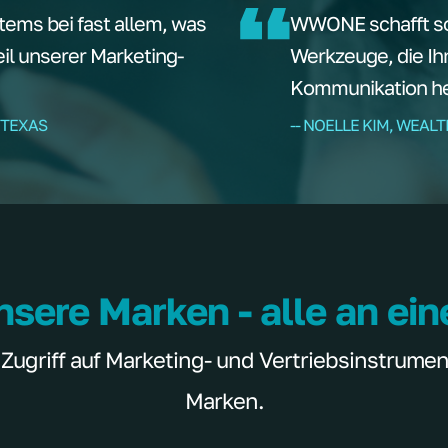
tems bei fast allem, was
WWONE schafft sof
teil unserer Marketing-
Werkzeuge, die Ih
Kommunikation hel
 TEXAS
-- NOELLE KIM, WEAL
nsere Marken - alle an ei
griff auf Marketing- und Vertriebsinstrumente
Marken.