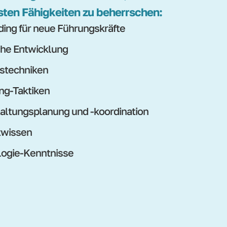
sten Fähigkeiten zu beherrschen:
ing für neue Führungskräfte
che Entwicklung
stechniken
ng-Taktiken
altungsplanung und -koordination
twissen
ogie-Kenntnisse