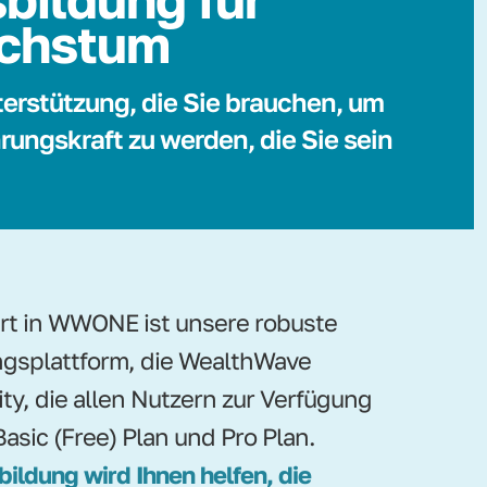
chstum
terstützung, die Sie brauchen, um
rungskraft zu werden, die Sie sein
ert in WWONE ist unsere robuste
gsplattform, die WealthWave
ity, die allen Nutzern zur Verfügung
Basic (Free) Plan und Pro Plan.
bildung wird Ihnen helfen, die