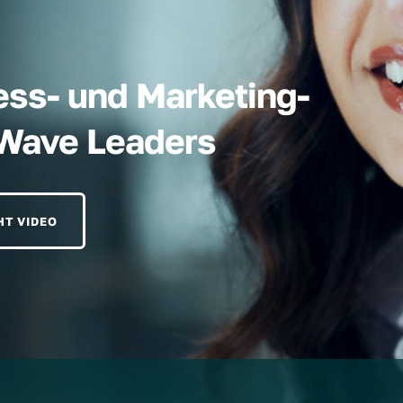
ess- und Marketing-
hWave Leaders
HT VIDEO