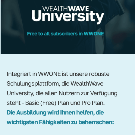
Integriert in WWONE ist unsere robuste
Schulungsplattform, die WealthWave
University, die allen Nutzern zur Verfügung
steht - Basic (Free) Plan und Pro Plan.
Die Ausbildung wird Ihnen helfen, die
wichtigsten Fähigkeiten zu beherrschen: