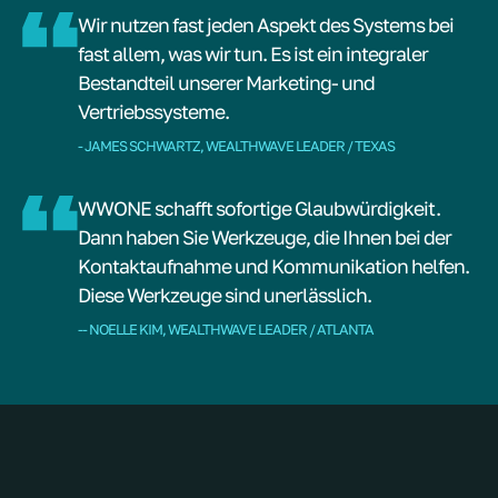
Wir nutzen fast jeden Aspekt des Systems bei
fast allem, was wir tun. Es ist ein integraler
Bestandteil unserer Marketing- und
Vertriebssysteme.
- JAMES SCHWARTZ, WEALTHWAVE LEADER / TEXAS
WWONE schafft sofortige Glaubwürdigkeit.
Dann haben Sie Werkzeuge, die Ihnen bei der
Kontaktaufnahme und Kommunikation helfen.
Diese Werkzeuge sind unerlässlich.
-- NOELLE KIM, WEALTHWAVE LEADER / ATLANTA