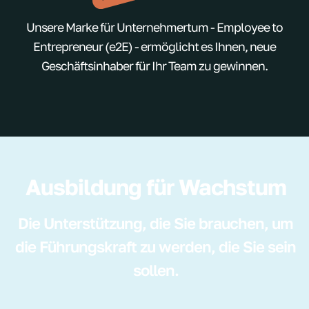
Unsere Marke für Unternehmertum - Employee to
Entrepreneur (e2E) - ermöglicht es Ihnen, neue
Geschäftsinhaber für Ihr Team zu gewinnen.
Ausbildung für Wachstum
Die Unterstützung, die Sie brauchen, um
die Führungskraft zu werden, die Sie sein
sollen.