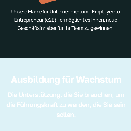
Unsere Marke für Unternehmertum - Employee to
Entrepreneur (e2E) - ermöglicht es Ihnen, neue
Geschäftsinhaber für Ihr Team zu gewinnen.
Ausbildung für Wachstum
Die Unterstützung, die Sie brauchen, um
die Führungskraft zu werden, die Sie sein
sollen.