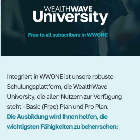
Integriert in WWONE ist unsere robuste
Schulungsplattform, die WealthWave
University, die allen Nutzern zur Verfügung
steht - Basic (Free) Plan und Pro Plan.
Die Ausbildung wird Ihnen helfen, die
wichtigsten Fähigkeiten zu beherrschen: