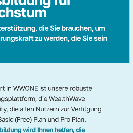
chstum
terstützung, die Sie brauchen, um
rungskraft zu werden, die Sie sein
ert in WWONE ist unsere robuste
gsplattform, die WealthWave
ity, die allen Nutzern zur Verfügung
Basic (Free) Plan und Pro Plan.
bildung wird Ihnen helfen, die