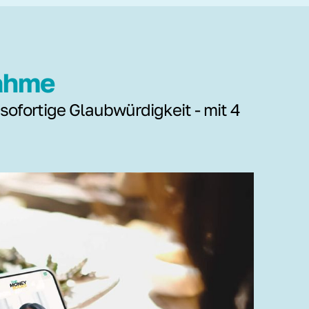
nahme
 sofortige Glaubwürdigkeit - mit 4