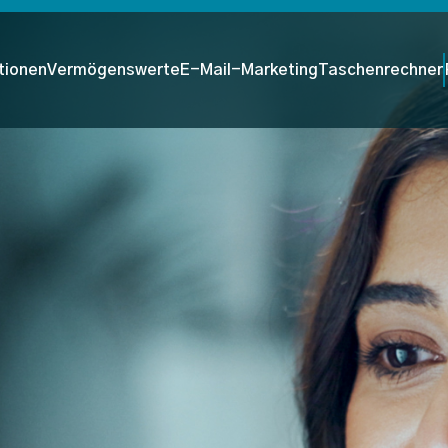
tionen
Vermögenswerte
E-Mail-Marketing
Taschenrechner