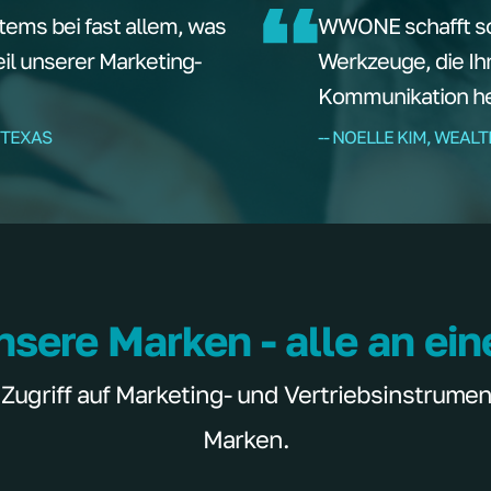
tems bei fast allem, was
WWONE schafft sof
teil unserer Marketing-
Werkzeuge, die Ih
Kommunikation hel
 TEXAS
-- NOELLE KIM, WEAL
nsere Marken - alle an ei
griff auf Marketing- und Vertriebsinstrumente
Marken.