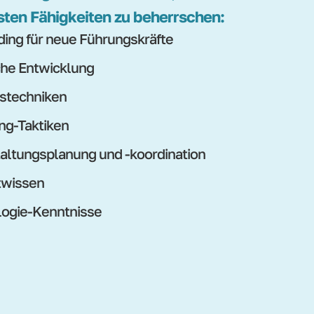
sten Fähigkeiten zu beherrschen:
ing für neue Führungskräfte
che Entwicklung
stechniken
ng-Taktiken
altungsplanung und -koordination
twissen
ogie-Kenntnisse