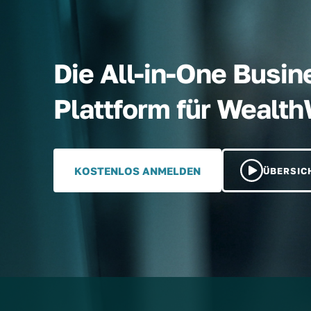
Die All-in-One Busin
Plattform für Wealt
KOSTENLOS ANMELDEN
ÜBERSIC