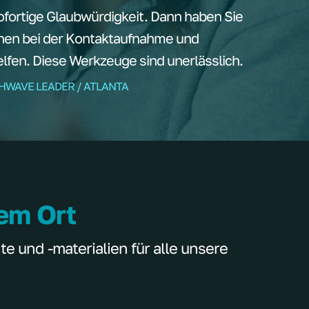
ortige Glaubwürdigkeit. Dann haben Sie
nen bei der Kontaktaufnahme und
fen. Diese Werkzeuge sind unerlässlich.
THWAVE LEADER / ATLANTA
nem Ort
 und -materialien für alle unsere