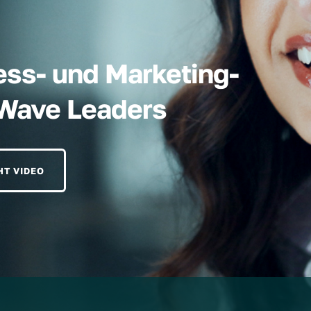
ess- und Marketing-
hWave Leaders
HT VIDEO