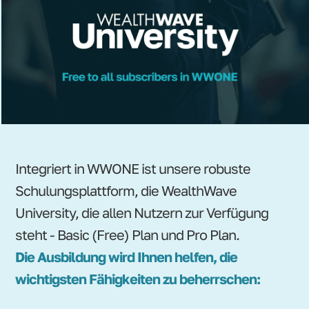
Integriert in WWONE ist unsere robuste
Schulungsplattform, die WealthWave
University, die allen Nutzern zur Verfügung
steht - Basic (Free) Plan und Pro Plan.
Die Ausbildung wird Ihnen helfen, die
wichtigsten Fähigkeiten zu beherrschen: