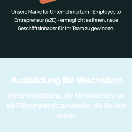
Unsere Marke für Unternehmertum - Employee to
Entrepreneur (e2E) - ermöglicht es Ihnen, neue
Geschäftsinhaber für Ihr Team zu gewinnen.
Ausbildung für Wachstum
Die Unterstützung, die Sie brauchen, um
die Führungskraft zu werden, die Sie sein
sollen.