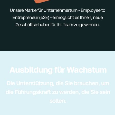
Unsere Marke für Unternehmertum - Employee to
Entrepreneur (e2E) - ermöglicht es Ihnen, neue
Geschäftsinhaber für Ihr Team zu gewinnen.
Ausbildung für Wachstum
Die Unterstützung, die Sie brauchen, um
die Führungskraft zu werden, die Sie sein
sollen.