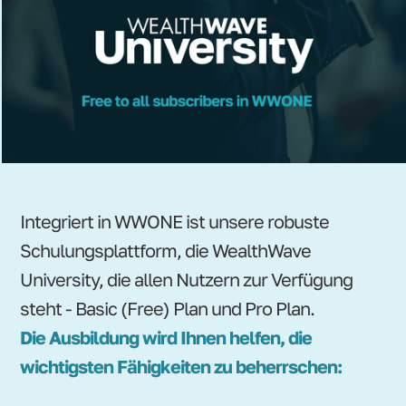
Integriert in WWONE ist unsere robuste
Schulungsplattform, die WealthWave
University, die allen Nutzern zur Verfügung
steht - Basic (Free) Plan und Pro Plan.
Die Ausbildung wird Ihnen helfen, die
wichtigsten Fähigkeiten zu beherrschen: