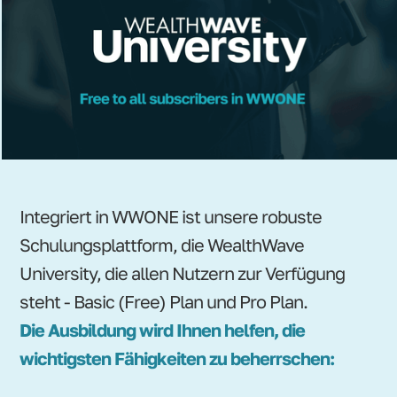
Integriert in WWONE ist unsere robuste
Schulungsplattform, die WealthWave
University, die allen Nutzern zur Verfügung
steht - Basic (Free) Plan und Pro Plan.
Die Ausbildung wird Ihnen helfen, die
wichtigsten Fähigkeiten zu beherrschen: