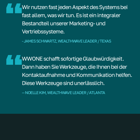
Wir nutzen fast jeden Aspekt des Systems bei
fast allem, was wir tun. Es ist ein integraler
Bestandteil unserer Marketing- und
Vertriebssysteme.
- JAMES SCHWARTZ, WEALTHWAVE LEADER / TEXAS
WWONE schafft sofortige Glaubwürdigkeit.
Dann haben Sie Werkzeuge, die Ihnen bei der
Kontaktaufnahme und Kommunikation helfen.
Diese Werkzeuge sind unerlässlich.
-- NOELLE KIM, WEALTHWAVE LEADER / ATLANTA