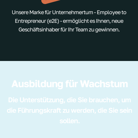
Unsere Marke für Unternehmertum - Employee to
Entrepreneur (e2E) - ermöglicht es Ihnen, neue
Geschäftsinhaber für Ihr Team zu gewinnen.
Ausbildung für Wachstum
Die Unterstützung, die Sie brauchen, um
die Führungskraft zu werden, die Sie sein
sollen.