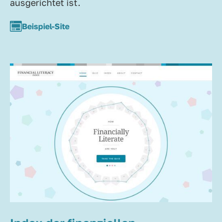
ausgerichtet ist.
Beispiel-Site