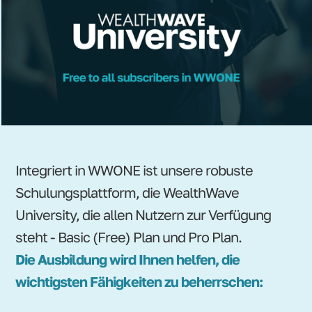
Integriert in WWONE ist unsere robuste
Schulungsplattform, die WealthWave
University, die allen Nutzern zur Verfügung
steht - Basic (Free) Plan und Pro Plan.
Die Ausbildung wird Ihnen helfen, die
wichtigsten Fähigkeiten zu beherrschen: