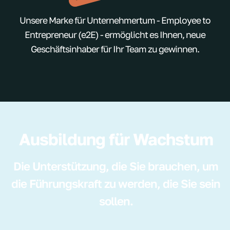
Unsere Marke für Unternehmertum - Employee to
Entrepreneur (e2E) - ermöglicht es Ihnen, neue
Geschäftsinhaber für Ihr Team zu gewinnen.
Ausbildung für Wachstum
Die Unterstützung, die Sie brauchen, um
die Führungskraft zu werden, die Sie sein
sollen.