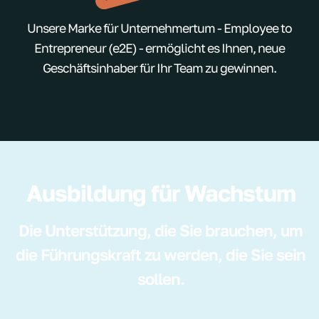
Unsere Marke für Unternehmertum - Employee to
Entrepreneur (e2E) - ermöglicht es Ihnen, neue
Geschäftsinhaber für Ihr Team zu gewinnen.
Ausbildung für Wachstum
Die Unterstützung, die Sie brauchen, um
die Führungskraft zu werden, die Sie sein
sollen.