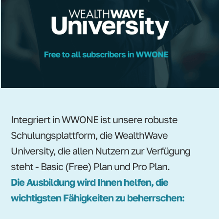
Integriert in WWONE ist unsere robuste
Schulungsplattform, die WealthWave
University, die allen Nutzern zur Verfügung
steht - Basic (Free) Plan und Pro Plan.
Die Ausbildung wird Ihnen helfen, die
wichtigsten Fähigkeiten zu beherrschen: