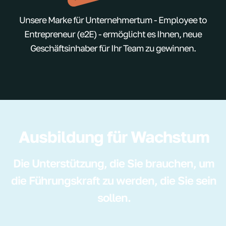
Unsere Marke für Unternehmertum - Employee to
Entrepreneur (e2E) - ermöglicht es Ihnen, neue
Geschäftsinhaber für Ihr Team zu gewinnen.
Ausbildung für Wachstum
Die Unterstützung, die Sie brauchen, um
die Führungskraft zu werden, die Sie sein
sollen.