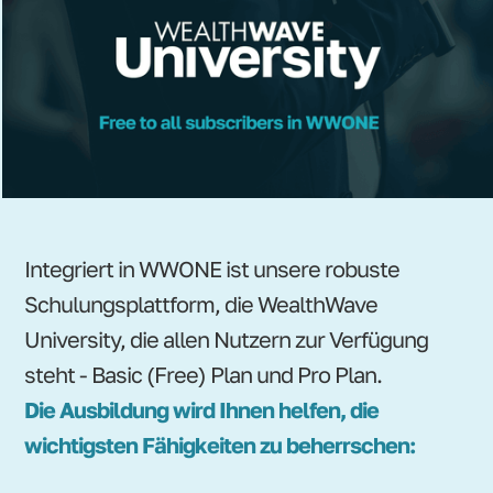
Integriert in WWONE ist unsere robuste
Schulungsplattform, die WealthWave
University, die allen Nutzern zur Verfügung
steht - Basic (Free) Plan und Pro Plan.
Die Ausbildung wird Ihnen helfen, die
wichtigsten Fähigkeiten zu beherrschen: