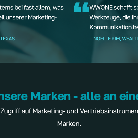
tems bei fast allem, was
WWONE schafft sof
teil unserer Marketing-
Werkzeuge, die Ih
Kommunikation hel
 TEXAS
-- NOELLE KIM, WEAL
nsere Marken - alle an ei
griff auf Marketing- und Vertriebsinstrumente
Marken.