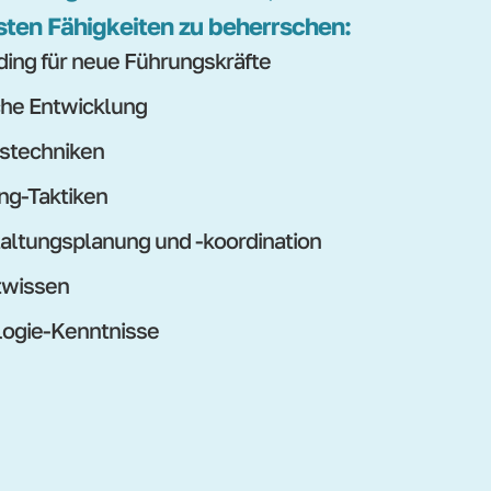
sten Fähigkeiten zu beherrschen:
ing für neue Führungskräfte
che Entwicklung
stechniken
ng-Taktiken
altungsplanung und -koordination
twissen
ogie-Kenntnisse