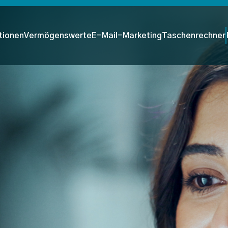
tionen
Vermögenswerte
E-Mail-Marketing
Taschenrechner