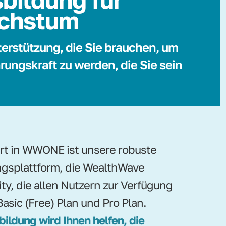
chstum
terstützung, die Sie brauchen, um
rungskraft zu werden, die Sie sein
ert in WWONE ist unsere robuste
gsplattform, die WealthWave
ity, die allen Nutzern zur Verfügung
Basic (Free) Plan und Pro Plan.
bildung wird Ihnen helfen, die