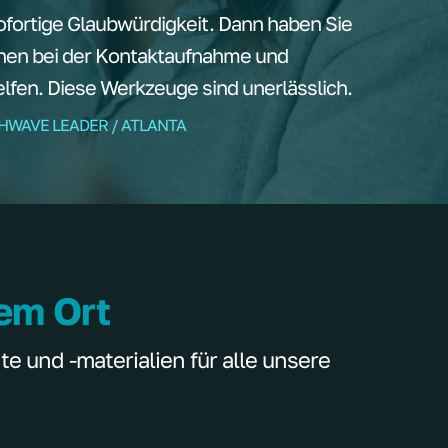
ortige Glaubwürdigkeit. Dann haben Sie
nen bei der Kontaktaufnahme und
fen. Diese Werkzeuge sind unerlässlich.
THWAVE LEADER / ATLANTA
nem Ort
 und -materialien für alle unsere