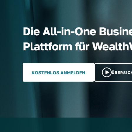
Die All-in-One Busin
Plattform für Wealt
KOSTENLOS ANMELDEN
ÜBERSIC