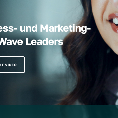
ess- und Marketing-
hWave Leaders
HT VIDEO