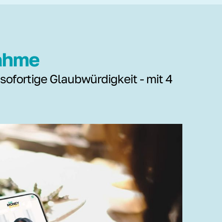
nahme
 sofortige Glaubwürdigkeit - mit 4