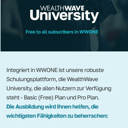
Integriert in WWONE ist unsere robuste
Schulungsplattform, die WealthWave
University, die allen Nutzern zur Verfügung
steht - Basic (Free) Plan und Pro Plan.
Die Ausbildung wird Ihnen helfen, die
wichtigsten Fähigkeiten zu beherrschen: