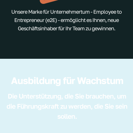
Unsere Marke für Unternehmertum - Employee to
Entrepreneur (e2E) - ermöglicht es Ihnen, neue
Geschäftsinhaber für Ihr Team zu gewinnen.
Ausbildung für Wachstum
Die Unterstützung, die Sie brauchen, um
die Führungskraft zu werden, die Sie sein
sollen.