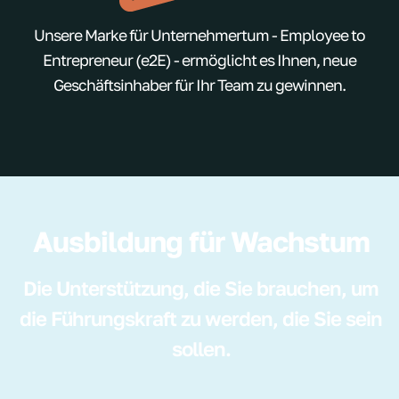
Unsere Marke für Unternehmertum - Employee to
Entrepreneur (e2E) - ermöglicht es Ihnen, neue
Geschäftsinhaber für Ihr Team zu gewinnen.
Ausbildung für Wachstum
Die Unterstützung, die Sie brauchen, um
die Führungskraft zu werden, die Sie sein
sollen.