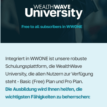
Integriert in WWONE ist unsere robuste
Schulungsplattform, die WealthWave
University, die allen Nutzern zur Verfügung
steht - Basic (Free) Plan und Pro Plan.
Die Ausbildung wird Ihnen helfen, die
wichtigsten Fähigkeiten zu beherrschen: