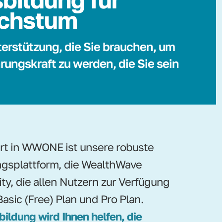
chstum
terstützung, die Sie brauchen, um
rungskraft zu werden, die Sie sein
ert in WWONE ist unsere robuste
gsplattform, die WealthWave
ity, die allen Nutzern zur Verfügung
Basic (Free) Plan und Pro Plan.
bildung wird Ihnen helfen, die