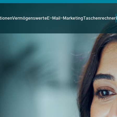
tionen
Vermögenswerte
E-Mail-Marketing
Taschenrechner