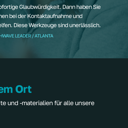
ortige Glaubwürdigkeit. Dann haben Sie
nen bei der Kontaktaufnahme und
fen. Diese Werkzeuge sind unerlässlich.
THWAVE LEADER / ATLANTA
nem Ort
 und -materialien für alle unsere