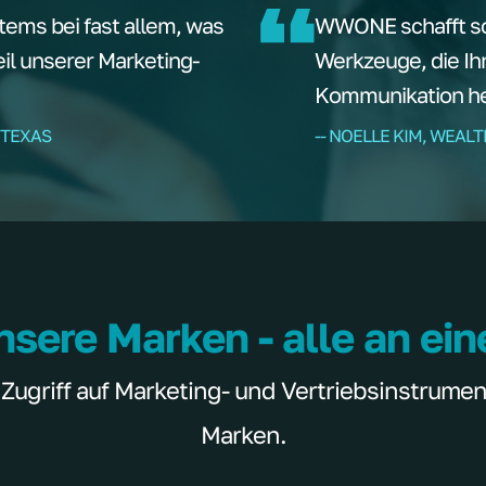
tems bei fast allem, was
WWONE schafft sof
teil unserer Marketing-
Werkzeuge, die Ih
Kommunikation hel
 TEXAS
-- NOELLE KIM, WEAL
nsere Marken - alle an ei
griff auf Marketing- und Vertriebsinstrumente
Marken.