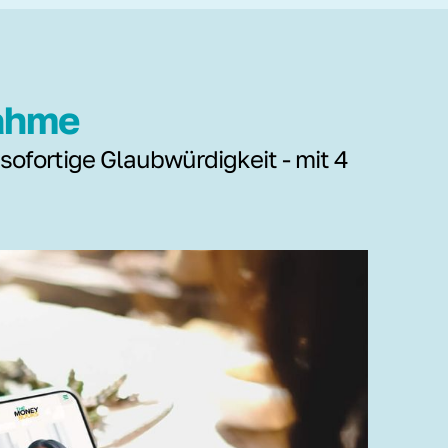
nahme
 sofortige Glaubwürdigkeit - mit 4