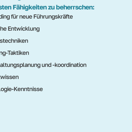
sten Fähigkeiten zu beherrschen:
ing für neue Führungskräfte
che Entwicklung
stechniken
ng-Taktiken
altungsplanung und -koordination
twissen
ogie-Kenntnisse