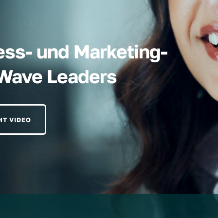
ess- und Marketing-
hWave Leaders
HT VIDEO