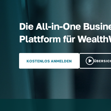
Die All-in-One Busin
Plattform für Wealt
KOSTENLOS ANMELDEN
ÜBERSIC