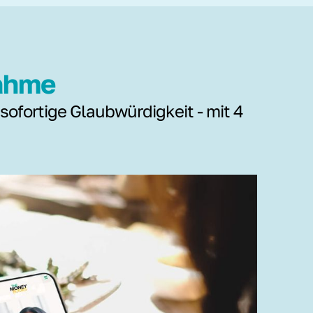
nahme
 sofortige Glaubwürdigkeit - mit 4