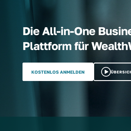
Die All-in-One Busin
Plattform für Wealt
KOSTENLOS ANMELDEN
ÜBERSIC