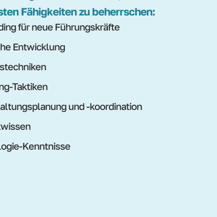
sten Fähigkeiten zu beherrschen:
ing für neue Führungskräfte
che Entwicklung
stechniken
ng-Taktiken
altungsplanung und -koordination
twissen
ogie-Kenntnisse