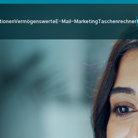
tionen
Vermögenswerte
E-Mail-Marketing
Taschenrechner