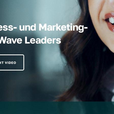
ess- und Marketing-
hWave Leaders
HT VIDEO