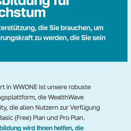
chstum
terstützung, die Sie brauchen, um
rungskraft zu werden, die Sie sein
ert in WWONE ist unsere robuste
gsplattform, die WealthWave
ity, die allen Nutzern zur Verfügung
Basic (Free) Plan und Pro Plan.
bildung wird Ihnen helfen, die