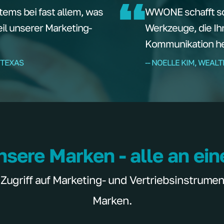
tems bei fast allem, was
WWONE schafft sof
teil unserer Marketing-
Werkzeuge, die Ih
Kommunikation hel
 TEXAS
-- NOELLE KIM, WEAL
nsere Marken - alle an ei
griff auf Marketing- und Vertriebsinstrumente
Marken.