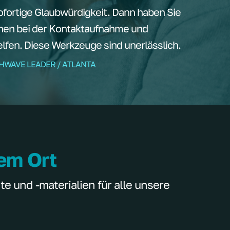
ortige Glaubwürdigkeit. Dann haben Sie
nen bei der Kontaktaufnahme und
fen. Diese Werkzeuge sind unerlässlich.
THWAVE LEADER / ATLANTA
nem Ort
 und -materialien für alle unsere