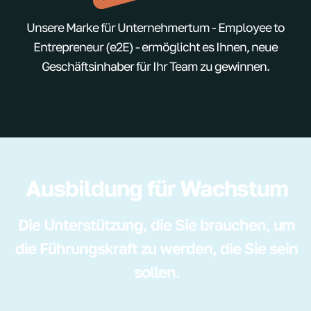
Unsere Marke für Unternehmertum - Employee to
Entrepreneur (e2E) - ermöglicht es Ihnen, neue
Geschäftsinhaber für Ihr Team zu gewinnen.
Ausbildung für Wachstum
Die Unterstützung, die Sie brauchen, um
die Führungskraft zu werden, die Sie sein
sollen.