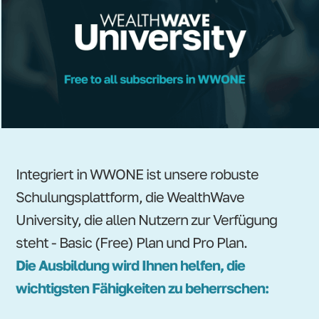
Integriert in WWONE ist unsere robuste
Schulungsplattform, die WealthWave
University, die allen Nutzern zur Verfügung
steht - Basic (Free) Plan und Pro Plan.
Die Ausbildung wird Ihnen helfen, die
wichtigsten Fähigkeiten zu beherrschen: