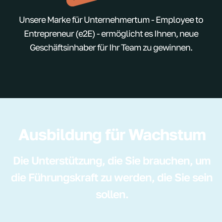
Unsere Marke für Unternehmertum - Employee to
Entrepreneur (e2E) - ermöglicht es Ihnen, neue
Geschäftsinhaber für Ihr Team zu gewinnen.
Ausbildung für Wachstum
Die Unterstützung, die Sie brauchen, um
die Führungskraft zu werden, die Sie sein
sollen.