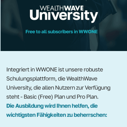
Integriert in WWONE ist unsere robuste
Schulungsplattform, die WealthWave
University, die allen Nutzern zur Verfügung
steht - Basic (Free) Plan und Pro Plan.
Die Ausbildung wird Ihnen helfen, die
wichtigsten Fähigkeiten zu beherrschen: